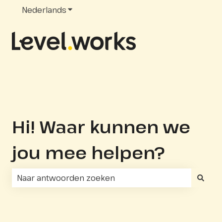
Nederlands
Submenu tonen voor vertalingen
Hi! Waar kunnen we
jou mee helpen?
Er zijn geen suggesties want het zoekveld is leeg