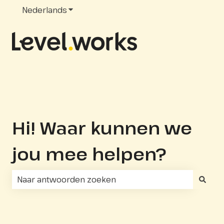
Nederlands
Submenu tonen voor vertalingen
Hi! Waar kunnen we
jou mee helpen?
Er zijn geen suggesties want het zoekveld is leeg