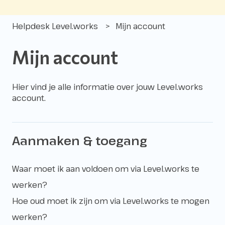
Helpdesk Level.works
Mijn account
Mijn account
Hier vind je alle informatie over jouw Level.works
account.
Aanmaken & toegang
Waar moet ik aan voldoen om via Level.works te
werken?
Hoe oud moet ik zijn om via Level.works te mogen
werken?