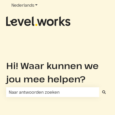
Nederlands
Submenu tonen voor vertalingen
Hi! Waar kunnen we
jou mee helpen?
Er zijn geen suggesties want het zoekveld is leeg