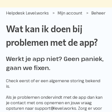
Helpdesk Level.works
Mijn account
Beheer
Wat kan ik doen bij
problemen met de app?
Werkt je app niet? Geen paniek,
gaan we fixen.
Check eerst of er een algemene storing bekend
is.
Als je problemen ondervindt met de app dan kan
je contact met ons opnemen en jouw vraag
opsturen naar
support@level.works
. Zorg er voor