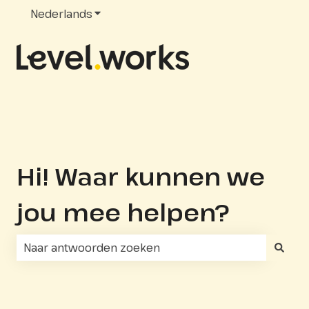
Nederlands
Submenu tonen voor vertalingen
Hi! Waar kunnen we
jou mee helpen?
Er zijn geen suggesties want het zoekveld is leeg