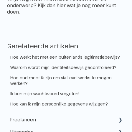
onderwerp? Kijk dan
hier
wat je nog meer kunt
doen.
Gerelateerde artikelen
Hoe werkt het met een buitenlands legitimatiebewijs?
Waarom wordt mijn identiteitsbewijs gecontroleerd?
Hoe oud moet ik zijn om via Level.works te mogen
werken?
Ik ben mijn wachtwoord vergeten!
Hoe kan ik mijn persoonlijke gegevens wijzigen?
Freelancen
Uitzenden
Starten als freelancer