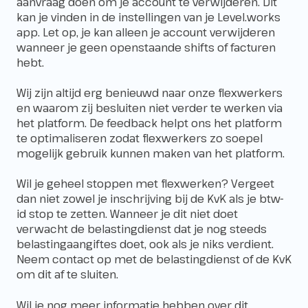
aanvraag doen om je account te verwijderen. Dit
kan je vinden in de instellingen van je Level.works
app. Let op, je kan alleen je account verwijderen
wanneer je geen openstaande shifts of facturen
hebt.
Wij zijn altijd erg benieuwd naar onze flexwerkers
en waarom zij besluiten niet verder te werken via
het platform. De feedback helpt ons het platform
te optimaliseren zodat flexwerkers zo soepel
mogelijk gebruik kunnen maken van het platform.
Wil je geheel stoppen met flexwerken? Vergeet
dan niet zowel je inschrijving bij de KvK als je btw-
id stop te zetten. Wanneer je dit niet doet
verwacht de belastingdienst dat je nog steeds
belastingaangiftes doet, ook als je niks verdient.
Neem contact op met de belastingdienst of de KvK
om dit af te sluiten.
Wil je nog meer informatie hebben over dit