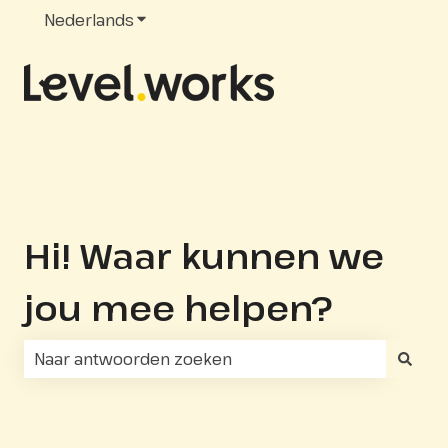
Nederlands
Submenu tonen voor vertalingen
Hi! Waar kunnen we
jou mee helpen?
Er zijn geen suggesties want het zoekveld is leeg