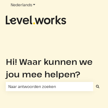
Nederlands
Submenu tonen voor vertalingen
Hi! Waar kunnen we
jou mee helpen?
Er zijn geen suggesties want het zoekveld is leeg