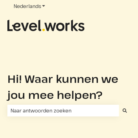
Nederlands
Submenu tonen voor vertalingen
Hi! Waar kunnen we
jou mee helpen?
Er zijn geen suggesties want het zoekveld is leeg