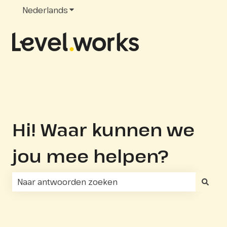
Nederlands
Submenu tonen voor vertalingen
Hi! Waar kunnen we
jou mee helpen?
Er zijn geen suggesties want het zoekveld is leeg