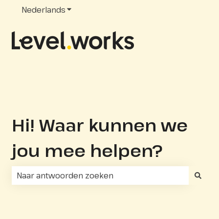
Nederlands
Submenu tonen voor vertalingen
Hi! Waar kunnen we
jou mee helpen?
Er zijn geen suggesties want het zoekveld is leeg