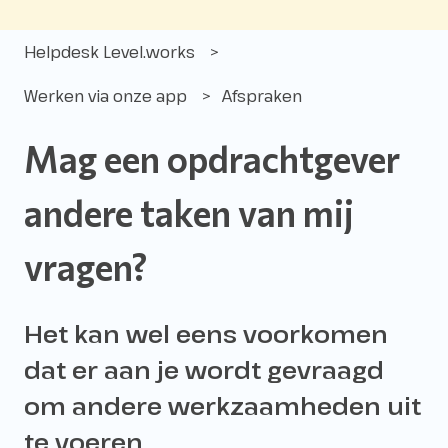
Helpdesk Level.works
Werken via onze app
Afspraken
Mag een opdrachtgever
andere taken van mij
vragen?
Het kan wel eens voorkomen
dat er aan je wordt gevraagd
om andere werkzaamheden uit
te voeren.