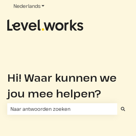
Nederlands
Submenu tonen voor vertalingen
Hi! Waar kunnen we
jou mee helpen?
Er zijn geen suggesties want het zoekveld is leeg