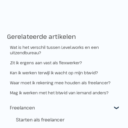
Gerelateerde artikelen
Wat is het verschil tussen Level.works en een
uitzendbureau?
Zit ik ergens aan vast als flexwerker?
Kan ik werken terwijl ik wacht op mijn btw-id?
Waar moet ik rekening mee houden als freelancer?
Mag ik werken met het btw-id van iemand anders?
Freelancen
Starten als freelancer