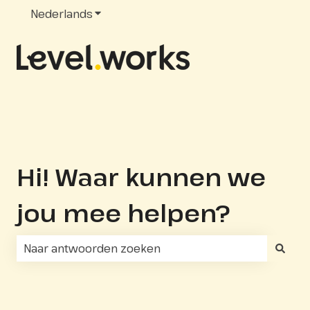
Nederlands
Submenu tonen voor vertalingen
Hi! Waar kunnen we
jou mee helpen?
Er zijn geen suggesties want het zoekveld is leeg