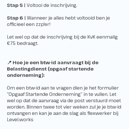
Stap 5 |
Voltooi de inschrijving.
Stap 6 |
Wanneer je alles hebt voltooid ben je
officieel een zzp'er!
Let wel op dat de inschrijving bij de KvK eenmalig
€75 bedraagt.
📍 Hoe je een btw-id aanvraagt bij
de
Belastingdienst
(opgaaf startende
onderneming):
Om een btw-id aan te vragen dien je het formulier
“
Opgaaf Startende Onderneming
” in te vullen. Let
wel op dat de aanvraag via de post verstuurd moet
worden. Binnen twee tot vier weken zul je je btw-id
ontvangen en kan je aan de slag als flexwerker bij
Level.works