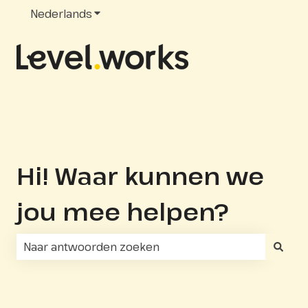
Nederlands
Submenu tonen voor vertalingen
Hi! Waar kunnen we
jou mee helpen?
Er zijn geen suggesties want het zoekveld is leeg