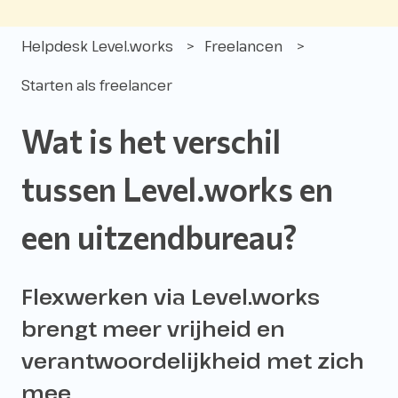
Helpdesk Level.works
Freelancen
Starten als freelancer
Wat is het verschil
tussen Level.works en
een uitzendbureau?
Flexwerken via Level.works
brengt meer vrijheid en
verantwoordelijkheid met zich
mee.