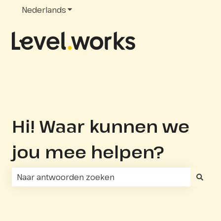
Nederlands
Submenu tonen voor vertalingen
Hi! Waar kunnen we
jou mee helpen?
Er zijn geen suggesties want het zoekveld is leeg