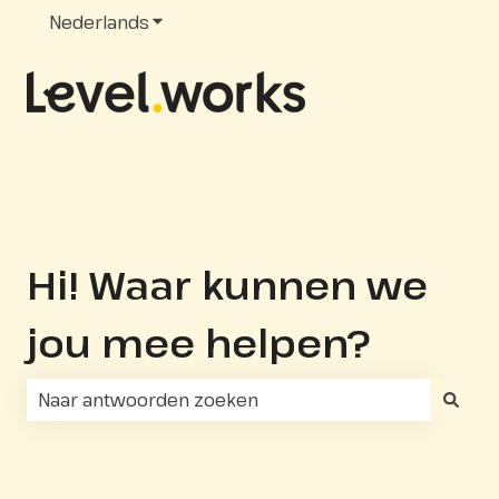
Nederlands
Submenu tonen voor vertalingen
Hi! Waar kunnen we
jou mee helpen?
Er zijn geen suggesties want het zoekveld is leeg