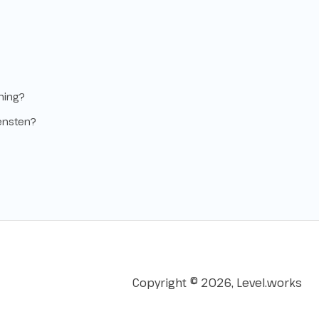
ning?
ensten?
Copyright © 2026, Level.works