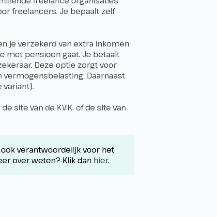
chillende freelance organisaties
 freelancers. Je bepaalt zelf
en je verzekerd van extra inkomen
je met pensioen gaat. Je betaalt
ekeraar. Deze optie zorgt voor
an vermogensbelasting. Daarnaast
 variant).
 de site van
de KVK
of de site van
ook verantwoordelijk voor het
meer over weten? Klik dan
hier
.