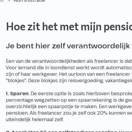
Hoe zit het met mijn pensi
Je bent hier zelf verantwoordelijk 
Een van de verantwoordelijkheden als freelancer is da
Voor iemand die in loondienst werkt wordt automati
zijn of haar werkgever. Het uurloon van een freelance
"blokjes". Deze blokjes zijn reisvergoeding, vakantieg
1. Sparen
. De eerste optie is zoals hierboven bespro
percentage wegzetten op een spaarrekening is de g
overzichtelijk een spaarpotje te maken. Een werkgeve
pensioen. Als freelancer zou je zelf ook 20% kunnen 
uiteindelijk helemaal zelf.