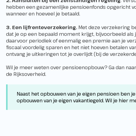
2. Aansluiten bij een zelfstandigen regeling
. Vers
hebben een gezamenlijke pensioenfonds opgericht voor
wanneer en hoeveel je betaald.
3. Een
lijfrenteverzekering.
Met deze verzekering b
dat je op een bepaald moment krijgt, bijvoorbeeld als 
daarvoor periodiek of eenmalig een premie aan je verz
fiscaal voordelig sparen en het niet hoeven betalen v
ontvang je uitkeringen tot je overlijdt (bij de verzekerde
Wil je meer weten over pensioenopbouw? Ga dan naar
de Rijksoverheid
.
Naast het opbouwen van je eigen pensioen ben je 
opbouwen van je eigen vakantiegeld. Wil je hier 