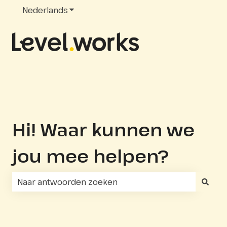
Nederlands
Submenu tonen voor vertalingen
Hi! Waar kunnen we
jou mee helpen?
Er zijn geen suggesties want het zoekveld is leeg