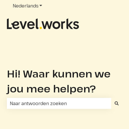
Nederlands
Submenu tonen voor vertalingen
Hi! Waar kunnen we
jou mee helpen?
Er zijn geen suggesties want het zoekveld is leeg