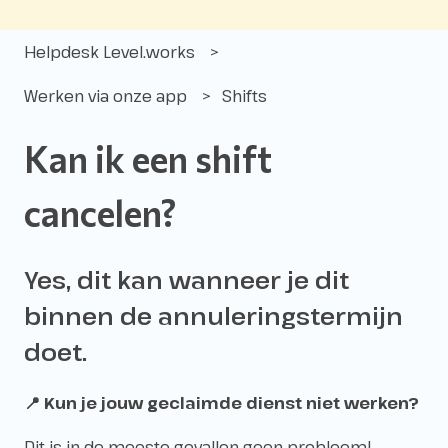
Helpdesk Level.works
Werken via onze app
Shifts
Kan ik een shift
cancelen?
Yes, dit kan wanneer je dit
binnen de annuleringstermijn
doet.
📍 Kun je jouw geclaimde dienst niet werken?
Dit is in de meeste gevallen geen probleem!