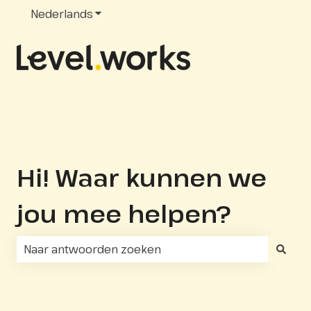
Nederlands
Submenu tonen voor vertalingen
Hi! Waar kunnen we
jou mee helpen?
Er zijn geen suggesties want het zoekveld is leeg