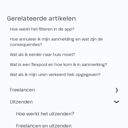
Gerelateerde artikelen
Hoe werkt het filteren in de app?
Hoe annuleer ik mijn aanmelding en wat zijn de
consequenties?
Wat als ik eerder naar huis moet?
Wat is een flexpool en hoe kom ik in aanmerking?
Wat als ik mijn uren verkeerd heb opgegeven?
Freelancen
Uitzenden
Starten als freelancer
Kvk & btw-id
Hoe werkt het uitzenden?
Verzekeringen
Freelancen en uitzenden